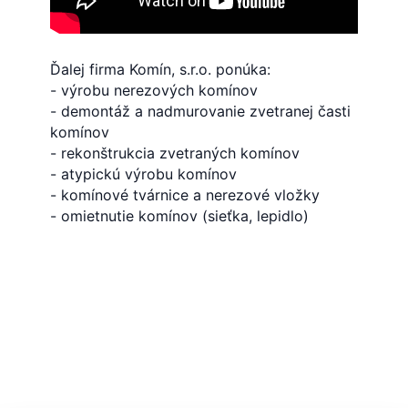
Ďalej firma Komín, s.r.o. ponúka:
- výrobu nerezových komínov
- demontáž a nadmurovanie zvetranej časti
komínov
- rekonštrukcia zvetraných komínov
- atypickú výrobu komínov
- komínové tvárnice a nerezové vložky
- omietnutie komínov (sieťka, lepidlo)