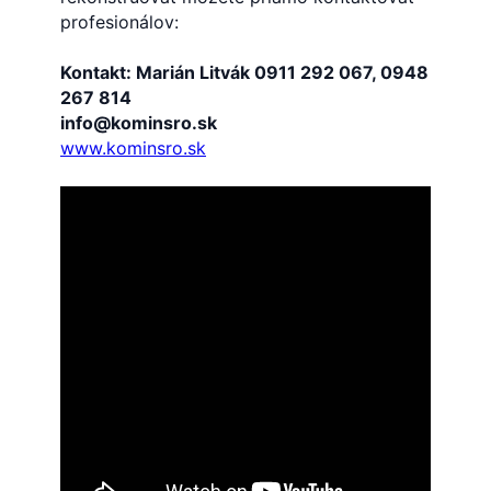
profesionálov:
Kontakt: Marián Litvák 0911 292 067, 0948
267 814
info@kominsro.sk
www.kominsro.sk