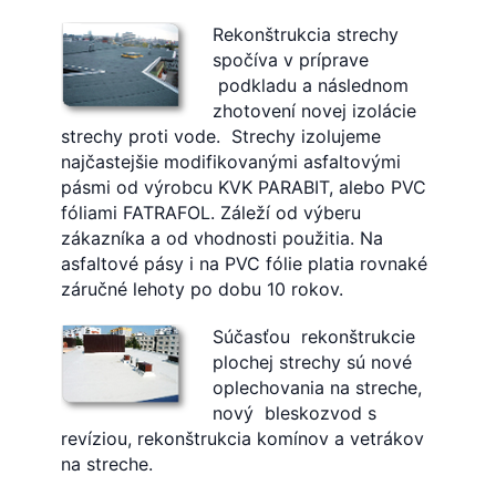
Rekonštrukcia strechy
spočíva v príprave
podkladu a následnom
zhotovení novej izolácie
strechy proti vode. Strechy izolujeme
najčastejšie modifikovanými asfaltovými
pásmi od výrobcu KVK PARABIT, alebo PVC
fóliami FATRAFOL. Záleží od výberu
zákazníka a od vhodnosti použitia. Na
asfaltové pásy i na
PVC fólie platia rovnaké
záručné lehoty po dobu 10 rokov.
Súčasťou rekonštrukcie
plochej strechy sú nové
oplechovania na streche,
nový bleskozvod s
revíziou, rekonštrukcia komínov a vetrákov
na streche.