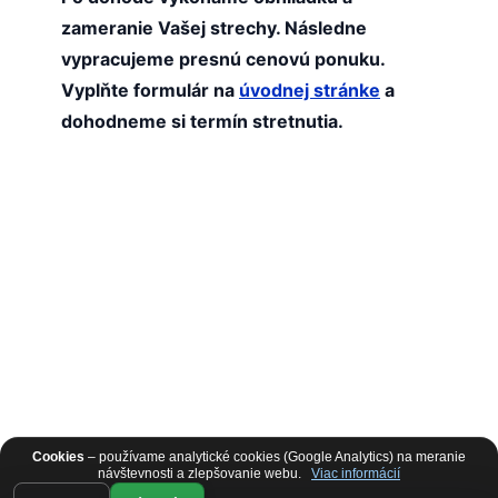
zameranie Vašej strechy. Následne
vypracujeme presnú cenovú ponuku.
Vyplňte formulár na
úvodnej stránke
a
dohodneme si termín stretnutia
.
Cookies
– používame analytické cookies (Google Analytics) na meranie
návštevnosti a zlepšovanie webu.
Viac informácií