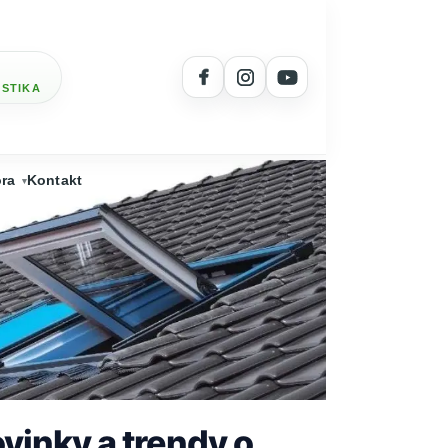
OSTIKA
ra
Kontakt
vinky a trendy o