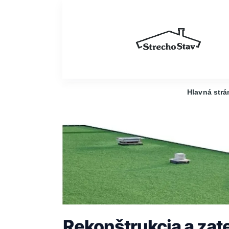
Hlavná strá
Rekonštrukcia a zate