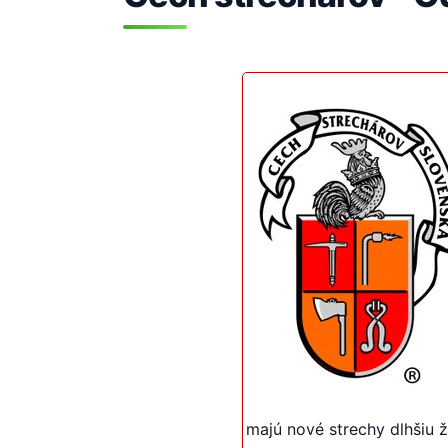
majú nové strechy dlhšiu ži